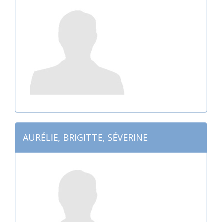
AURÉLIE, BRIGITTE, SÉVERINE