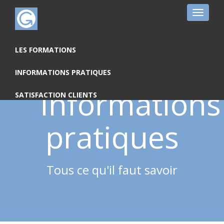
Toggle
navigat
LES FORMATIONS
INFORMATIONS PRATIQUES
Informations
SATISFACTION CLIENTS
pratiques
Tous ce qu'il faut savoir