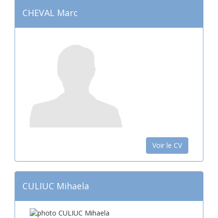
CHEVAL Marc
Voir le CV
CULIUC Mihaela