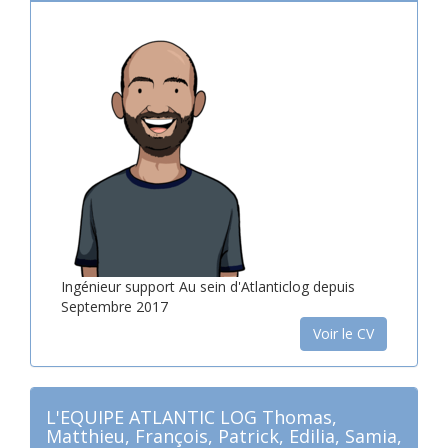
Ingénieur support Au sein d'Atlanticlog depuis
Septembre 2017
Voir le CV
L'EQUIPE ATLANTIC LOG Thomas,
Matthieu, François, Patrick, Edilia, Samia,