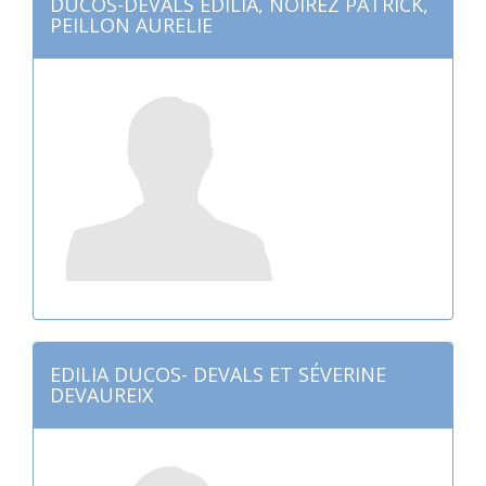
DUCOS-DEVALS EDILIA, NOIREZ PATRICK,
PEILLON AURELIE
EDILIA DUCOS- DEVALS ET SÉVERINE
DEVAUREIX