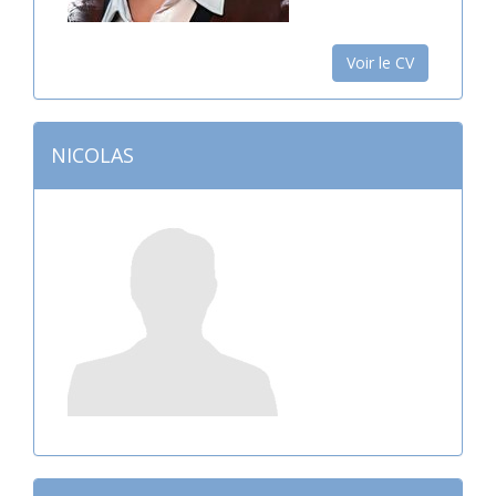
Voir le CV
NICOLAS