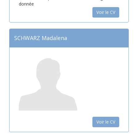
donnée
Voir le CV
SCHWARZ Madalena
Voir le CV