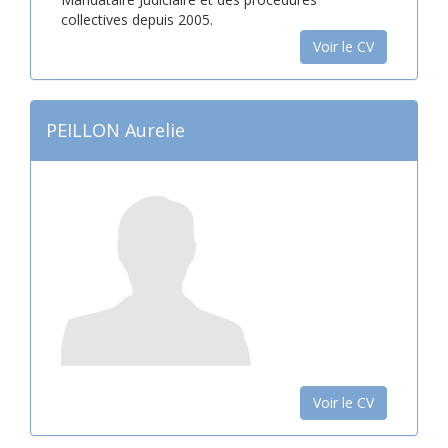
collectives depuis 2005.
Voir le CV
PEILLON Aurelie
Voir le CV