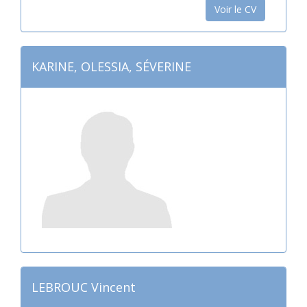
Voir le CV
KARINE, OLESSIA, SÉVERINE
LEBROUC Vincent