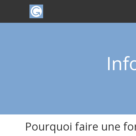
Inf
Pourquoi faire une fo