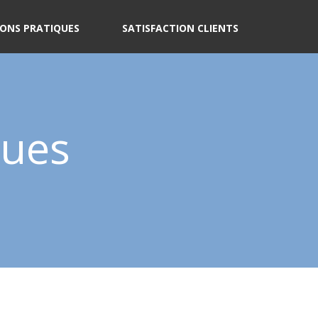
ONS PRATIQUES
SATISFACTION CLIENTS
ques