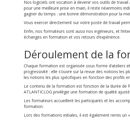
Nos logiciels ont vocation à devenir vos outils de travai
pour une meilleure prise en main, il reste néanmoins ind
gagner du temps : une bonne démonstration pour la meil
Vous exercer directement sur votre poste de travail perm
Enfin, nos formateurs sont aussi nos ingénieurs, et l’inte
échanges en formation et vos retours d’expérience.
Déroulement de la fo
Chaque formation est organisée sous forme d’ateliers e
progressivité : elle s’ouvre sur la revue des notions les p
les notions les plus spécifiques en fonction des profils e
Le contenu de la formation est fonction de la durée de f
ATLANTICLOG privilégie une formation de qualité ajusté
Les formateurs accueillent les participants et les accomp
formation.
Lors des formations initiales, il est également remis un 