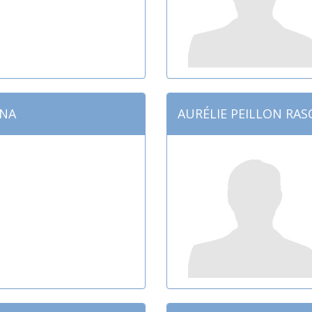
ENA
AURÉLIE PEILLON RAS