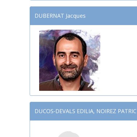
DUBERNAT Jacques
DUCOS-DEVALS EDILIA, NOIREZ PATRIC