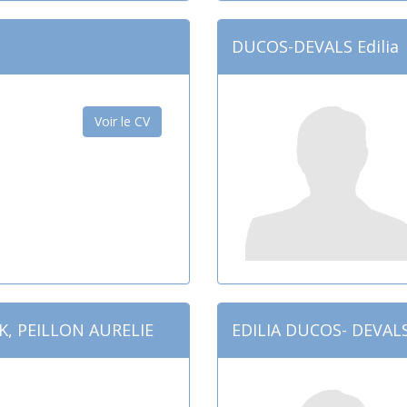
DUCOS-DEVALS Edilia
Voir le CV
K, PEILLON AURELIE
EDILIA DUCOS- DEVAL