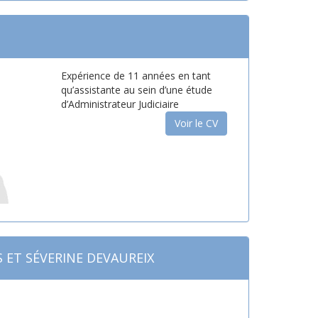
Expérience de 11 années en tant
qu’assistante au sein d’une étude
d’Administrateur Judiciaire
Voir le CV
S ET SÉVERINE DEVAUREIX