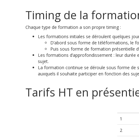
Timing de la formatio
Chaque type de formation a son propre timing :
Les formations initiales se déroulent quelques jou
D’abord sous forme de téléformations, le for
Puis sous forme de formation présentielle 
Les formations d’approfondissement : leur durée es
sujet.
La formation continue se déroule sous forme de sé
auxquels il souhaite participer en fonction des su
Tarifs HT en présentie
1
2