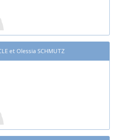
CLE et Olessia SCHMUTZ