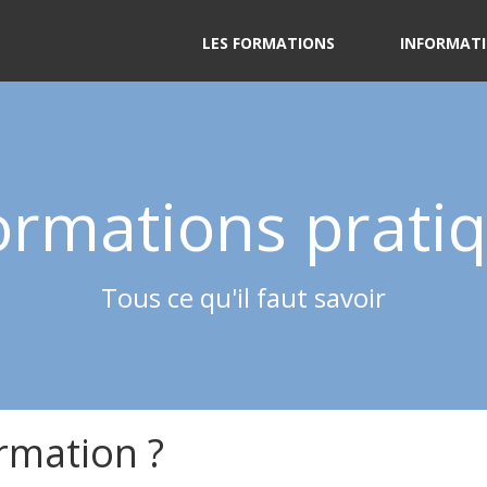
LES FORMATIONS
INFORMATI
ormations prati
Tous ce qu'il faut savoir
rmation ?