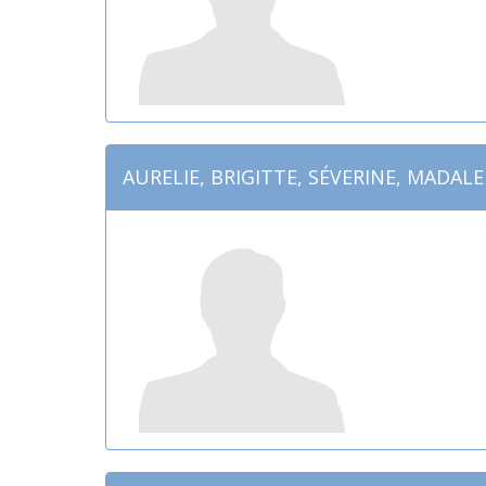
AURELIE, BRIGITTE, SÉVERINE, MADAL