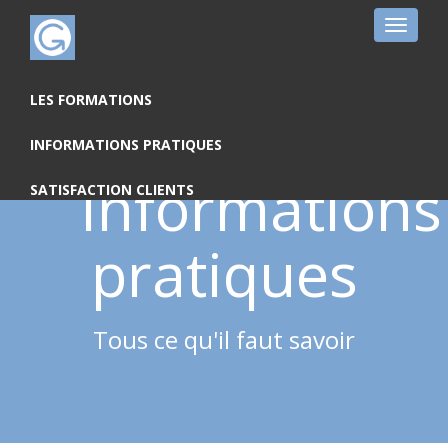
Toggle
navigat
LES FORMATIONS
INFORMATIONS PRATIQUES
Informations
SATISFACTION CLIENTS
pratiques
Tous ce qu'il faut savoir