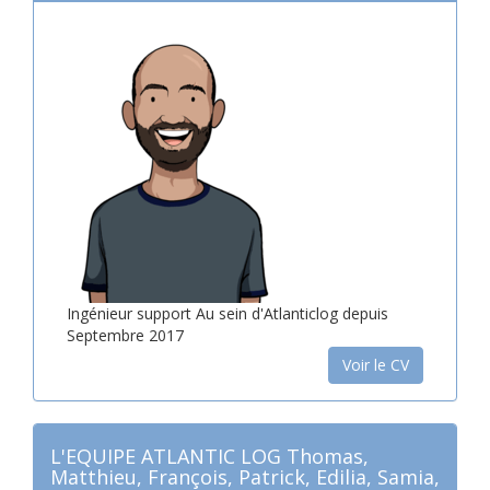
Ingénieur support Au sein d'Atlanticlog depuis
Septembre 2017
Voir le CV
L'EQUIPE ATLANTIC LOG Thomas,
Matthieu, François, Patrick, Edilia, Samia,