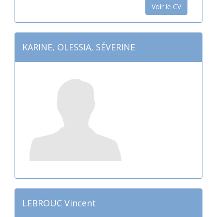
Voir le CV
KARINE, OLESSIA, SÉVERINE
LEBROUC Vincent