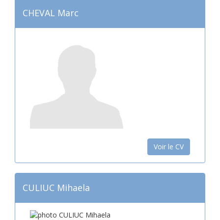
CHEVAL Marc
Voir le CV
CULIUC Mihaela