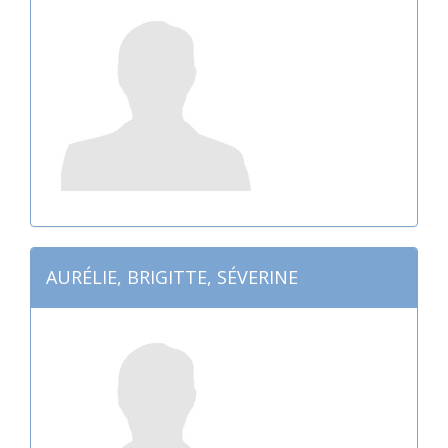
AURÉLIE, BRIGITTE, SÉVERINE