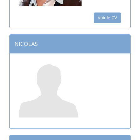
Voir le CV
NICOLAS