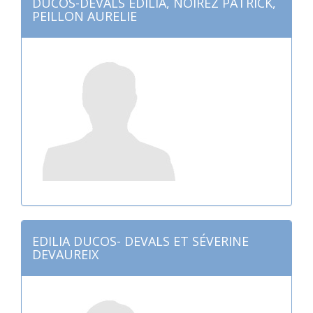
DUCOS-DEVALS EDILIA, NOIREZ PATRICK,
PEILLON AURELIE
EDILIA DUCOS- DEVALS ET SÉVERINE
DEVAUREIX