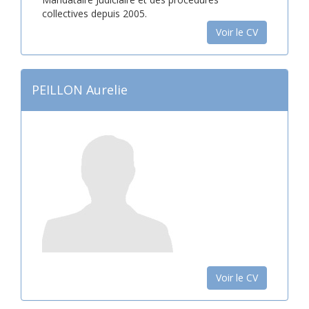
collectives depuis 2005.
Voir le CV
PEILLON Aurelie
Voir le CV