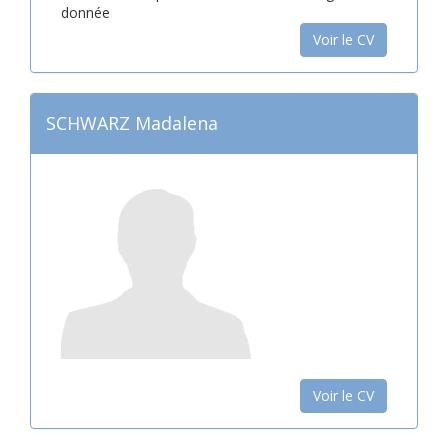
donnée
Voir le CV
SCHWARZ Madalena
Voir le CV