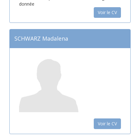
donnée
Voir le CV
SCHWARZ Madalena
Voir le CV