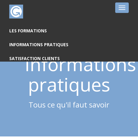
Toggle
navigat
LES FORMATIONS
INFORMATIONS PRATIQUES
Informations
SATISFACTION CLIENTS
pratiques
Tous ce qu'il faut savoir