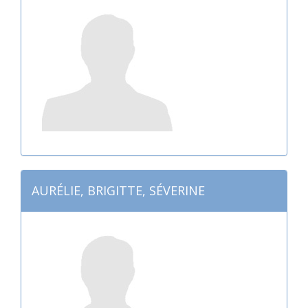
AURÉLIE, BRIGITTE, SÉVERINE