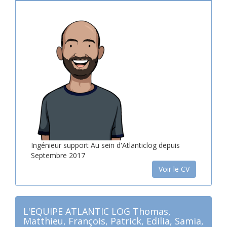
Ingénieur support Au sein d'Atlanticlog depuis
Septembre 2017
Voir le CV
L'EQUIPE ATLANTIC LOG Thomas,
Matthieu, François, Patrick, Edilia, Samia,