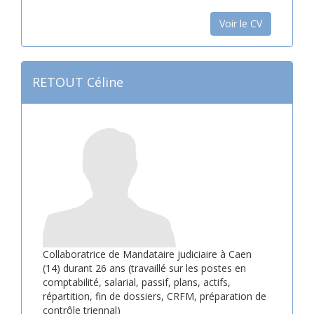
Voir le CV
RETOUT Céline
Collaboratrice de Mandataire judiciaire à Caen
(14) durant 26 ans (travaillé sur les postes en
comptabilité, salarial, passif, plans, actifs,
répartition, fin de dossiers, CRFM, préparation de
contrôle triennal)