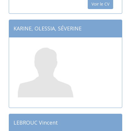
Voir le CV
KARINE, OLESSIA, SÉVERINE
LEBROUC Vincent