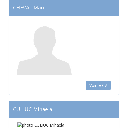
CHEVAL Marc
Voir le CV
CULIUC Mihaela