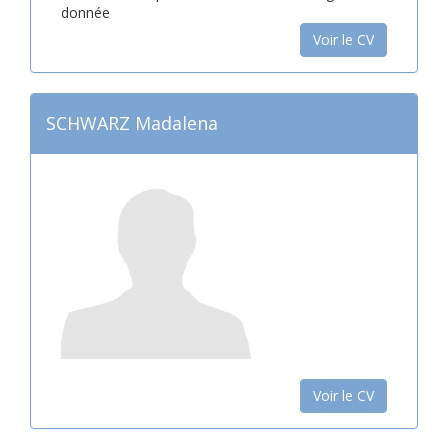
donnée
Voir le CV
SCHWARZ Madalena
Voir le CV