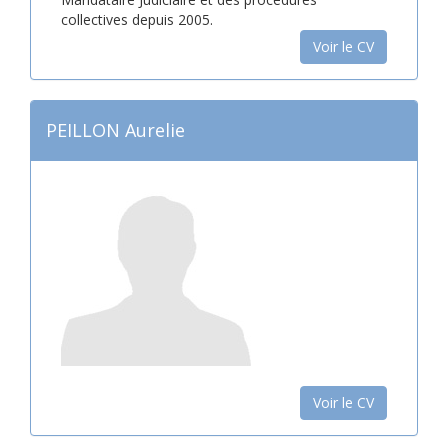
collectives depuis 2005.
Voir le CV
PEILLON Aurelie
Voir le CV