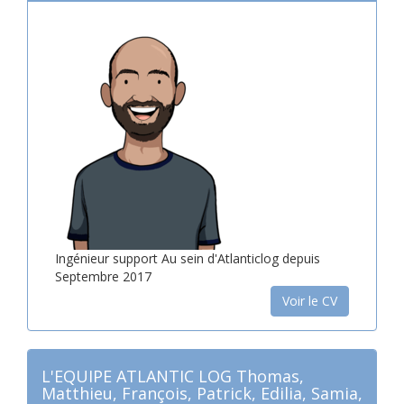
Ingénieur support Au sein d'Atlanticlog depuis
Septembre 2017
Voir le CV
L'EQUIPE ATLANTIC LOG Thomas,
Matthieu, François, Patrick, Edilia, Samia,