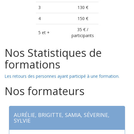
3
130 €
4
150 €
35 € /
5 et +
participants
Nos Statistiques de
formations
Les retours des personnes ayant participé à une formation.
Nos formateurs
AURÉLIE, BRIGITTE, SAMIA, SÉVERINE,
SYLVIE