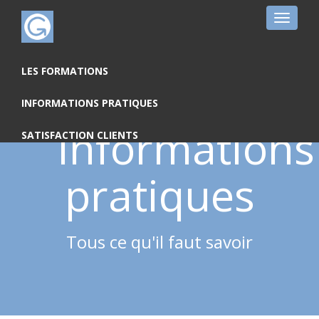
Toggle
navigat
LES FORMATIONS
INFORMATIONS PRATIQUES
Informations
SATISFACTION CLIENTS
pratiques
Tous ce qu'il faut savoir