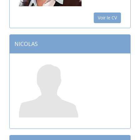
Voir le CV
NICOLAS