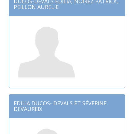
DUCOS-DEVALS EDILIA, NOIREZ PATRICK,
PEILLON AURELIE
EDILIA DUCOS- DEVALS ET SÉVERINE
DEVAUREIX