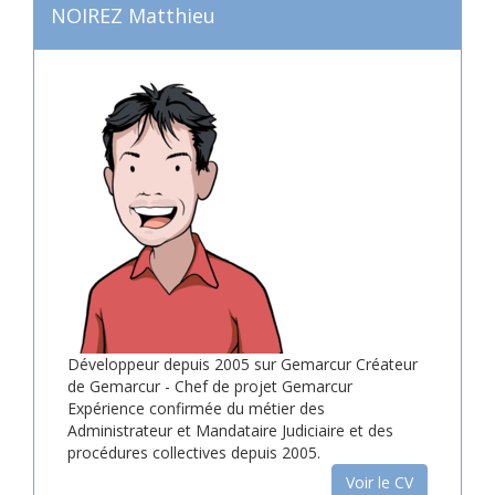
NOIREZ Matthieu
Développeur depuis 2005 sur Gemarcur Créateur
de Gemarcur - Chef de projet Gemarcur
Expérience confirmée du métier des
Administrateur et Mandataire Judiciaire et des
procédures collectives depuis 2005.
Voir le CV