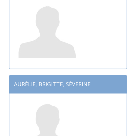
AURÉLIE, BRIGITTE, SÉVERINE