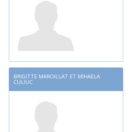
BRIGITTE MAROILLAT ET MIHAELA
CULIUC