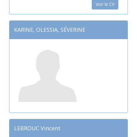
Voir le CV
KARINE, OLESSIA, SÉVERINE
LEBROUC Vincent