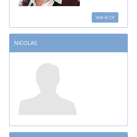
Voir le CV
NICOLAS