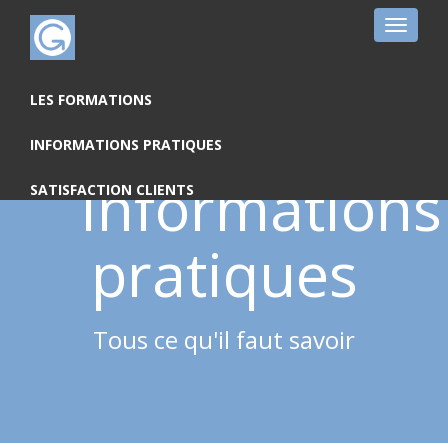
Toggle
navigat
LES FORMATIONS
INFORMATIONS PRATIQUES
Informations
SATISFACTION CLIENTS
pratiques
Tous ce qu'il faut savoir