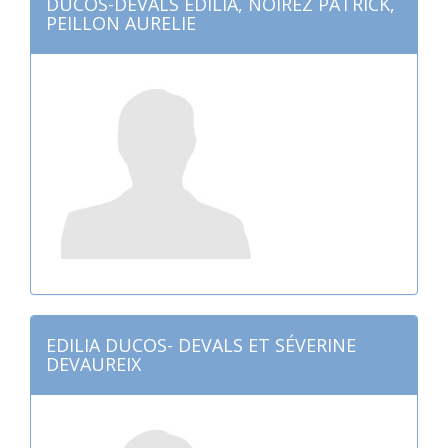
DUCOS-DEVALS EDILIA, NOIREZ PATRICK,
PEILLON AURELIE
EDILIA DUCOS- DEVALS ET SÉVERINE
DEVAUREIX