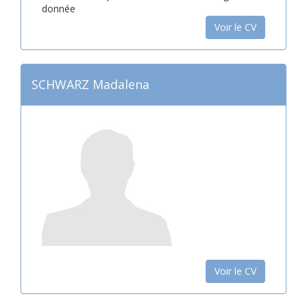
donnée
Voir le CV
SCHWARZ Madalena
Voir le CV