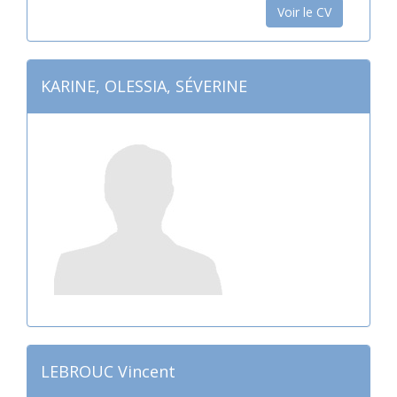
Voir le CV
KARINE, OLESSIA, SÉVERINE
LEBROUC Vincent