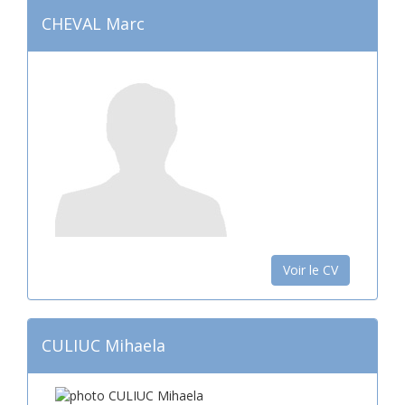
CHEVAL Marc
Voir le CV
CULIUC Mihaela