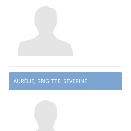
AURÉLIE, BRIGITTE, SÉVERINE