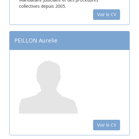
collectives depuis 2005.
Voir le CV
PEILLON Aurelie
Voir le CV