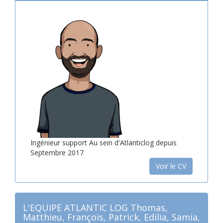
Ingénieur support Au sein d'Atlanticlog depuis
Septembre 2017
Voir le CV
L'EQUIPE ATLANTIC LOG Thomas,
Matthieu, François, Patrick, Edilia, Samia,