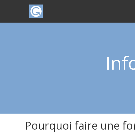
Inf
Pourquoi faire une fo