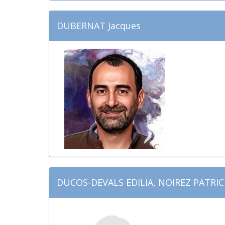
DUBERNAT Jacques
DUCOS-DEVALS EDILIA, NOIREZ PATRIC