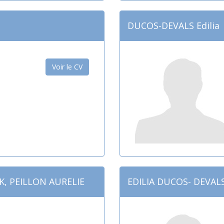
DUCOS-DEVALS Edilia
Voir le CV
K, PEILLON AURELIE
EDILIA DUCOS- DEVAL