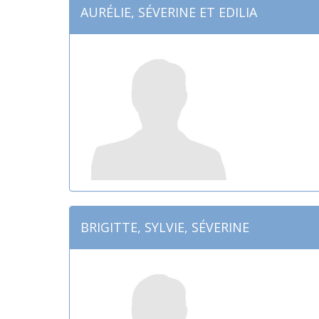
AURÉLIE, SÉVERINE ET EDILIA
BRIGITTE, SYLVIE, SÉVERINE