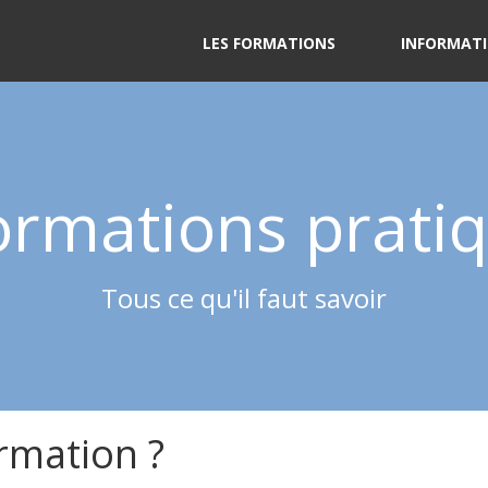
LES FORMATIONS
INFORMATI
ormations prati
Tous ce qu'il faut savoir
rmation ?