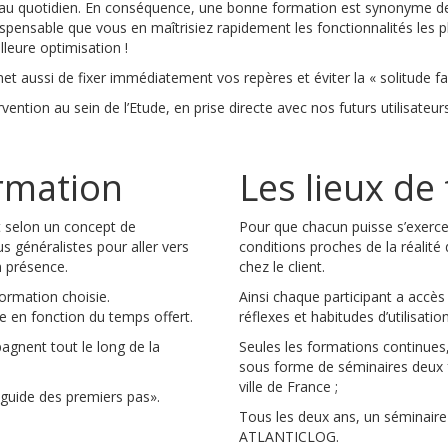
l au quotidien. En conséquence, une bonne formation est synonyme de bo
ispensable que vous en maîtrisiez rapidement les fonctionnalités les p
leure optimisation !
et aussi de fixer immédiatement vos repères et éviter la « solitude fa
rvention au sein de l’Etude, en prise directe avec nos futurs utilisate
rmation
Les lieux de
t selon un concept de
Pour que chacun puisse s’exerce
lus généralistes pour aller vers
conditions proches de la réalité 
n présence.
chez le client.
ormation choisie.
Ainsi chaque participant a accès
e en fonction du temps offert.
réflexes et habitudes d’utilisation
agnent tout le long de la
Seules les formations continues,
sous forme de séminaires deux f
ville de France ;
«guide des premiers pas».
Tous les deux ans, un séminaire 
ATLANTICLOG.