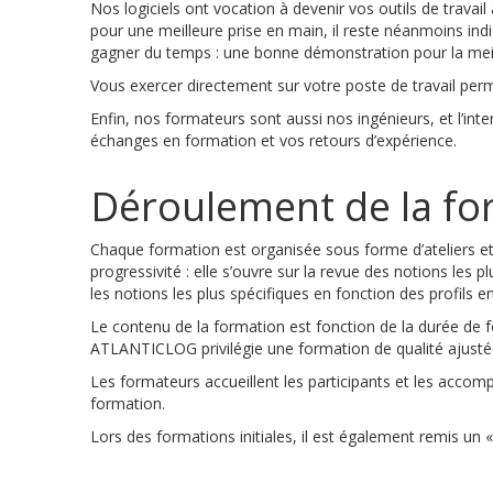
Nos logiciels ont vocation à devenir vos outils de travai
pour une meilleure prise en main, il reste néanmoins ind
gagner du temps : une bonne démonstration pour la meil
Vous exercer directement sur votre poste de travail perm
Enfin, nos formateurs sont aussi nos ingénieurs, et l’inte
échanges en formation et vos retours d’expérience.
Déroulement de la fo
Chaque formation est organisée sous forme d’ateliers e
progressivité : elle s’ouvre sur la revue des notions les p
les notions les plus spécifiques en fonction des profils e
Le contenu de la formation est fonction de la durée de f
ATLANTICLOG privilégie une formation de qualité ajusté
Les formateurs accueillent les participants et les accomp
formation.
Lors des formations initiales, il est également remis un 