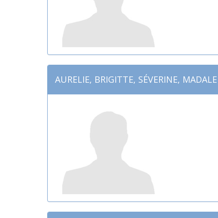
AURELIE, BRIGITTE, SÉVERINE, MADAL