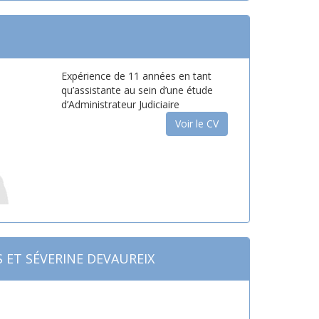
Expérience de 11 années en tant
qu’assistante au sein d’une étude
d’Administrateur Judiciaire
Voir le CV
S ET SÉVERINE DEVAUREIX