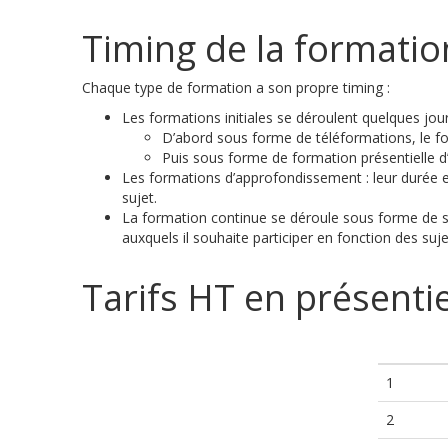
Timing de la formatio
Chaque type de formation a son propre timing :
Les formations initiales se déroulent quelques jou
D’abord sous forme de téléformations, le for
Puis sous forme de formation présentielle 
Les formations d’approfondissement : leur durée es
sujet.
La formation continue se déroule sous forme de sé
auxquels il souhaite participer en fonction des su
Tarifs HT en présentie
1
2