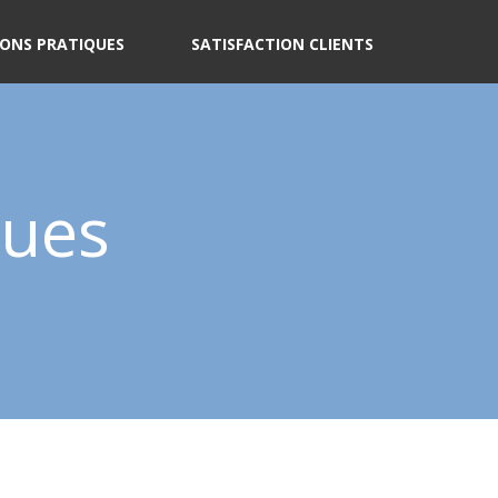
ONS PRATIQUES
SATISFACTION CLIENTS
ques