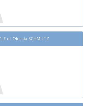
CLE et Olessia SCHMUTZ