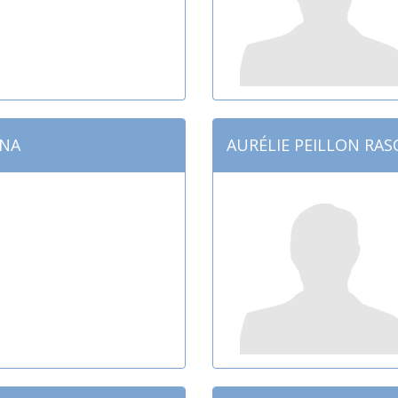
ENA
AURÉLIE PEILLON RAS