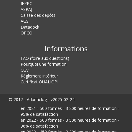
IFPPC
ASPAJ
Caisse des dépôts
AGS
Datadock
OPCO
Informations
FAQ (foire aux questions)
Pourquoi une formation
CGV
Règlement intérieur
Certificat QUALIOPI
© 2017 - Atlanticlog - v2025-02-24
en 2021 - 500 formés - 3 200 heures de formation -
95% de satisfaction
en 2022 - 500 formés - 3 500 heures de formation -
96% de satisfaction
en 2023 - 450 formés - 3 200 heures de formation -