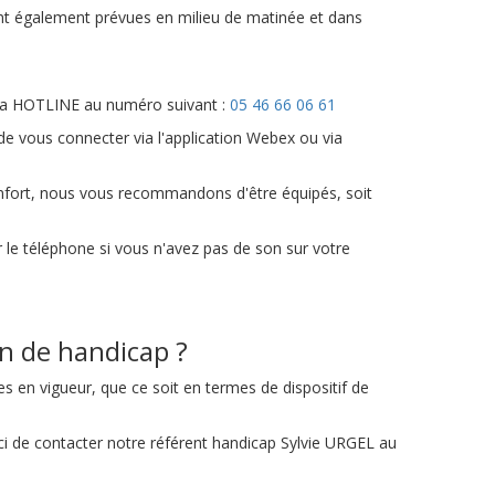
nt également prévues en milieu de matinée et dans
 la HOTLINE au numéro suivant :
05 46 66 06 61
e vous connecter via l'application Webex ou via
onfort, nous vous recommandons d'être équipés, soit
ar le téléphone si vous n'avez pas de son sur votre
n de handicap ?
 en vigueur, que ce soit en termes de dispositif de
ci de contacter notre référent handicap Sylvie URGEL au