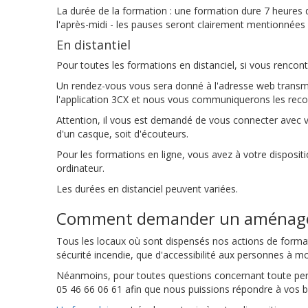
La durée de la formation : une formation dure 7 heures
l'après-midi - les pauses seront clairement mentionnée
En distantiel
Pour toutes les formations en distanciel, si vous renc
Un rendez-vous vous sera donné à l'adresse web transmis
l'application 3CX et nous vous communiquerons les re
Attention, il vous est demandé de vous connecter avec 
d'un casque, soit d'écouteurs.
Pour les formations en ligne, vous avez à votre dispositi
ordinateur.
Les durées en distanciel peuvent variées.
Comment demander un aménagemen
Tous les locaux où sont dispensés nos actions de format
sécurité incendie, que d'accessibilité aux personnes à mob
Néanmoins, pour toutes questions concernant toute perso
05 46 66 06 61 afin que nous puissions répondre à vos b