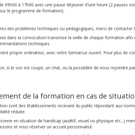
 de 09h00 à 17h00 avec une pause déjeuner d'une heure (2 pauses so
s sur le programme de formation).
ontrez des problèmes techniques ou pédagogiques, merci de contacter
e dans la convocation transmise la veille de chaque formation afin d
commandations techniques.
votre propre ordinateur, avec votre Gemarcur ouvert. Pour plus de c
on, si le son est coupé, un chat, ou la possibilité de nous rejoindre p
t de la formation en cas de situatio
ion sont des établissements recevant du public répondant aux normes
ilité réduite.
nne en situation de handicap (auditif, visuel ou physique etc...) mer
esoins et vous réserver un accueil personnalisé.