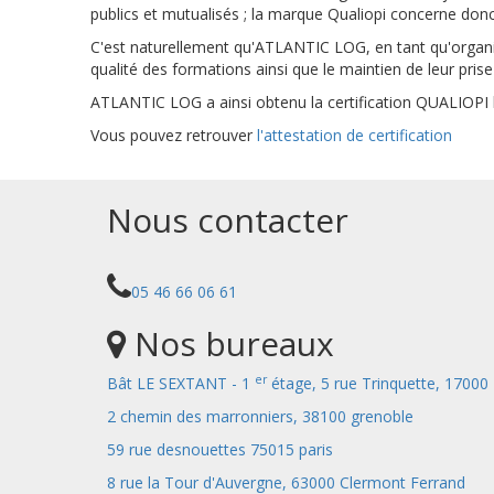
publics et mutualisés ; la marque Qualiopi concerne donc
C'est naturellement qu'ATLANTIC LOG, en tant qu'organis
qualité des formations ainsi que le maintien de leur pris
ATLANTIC LOG a ainsi obtenu la certification QUALIOPI 
Vous pouvez retrouver
l'attestation de certification
Nous contacter
05 46 66 06 61
Nos bureaux
er
Bât LE SEXTANT - 1
étage, 5 rue Trinquette, 17000
2 chemin des marronniers, 38100 grenoble
59 rue desnouettes 75015 paris
8 rue la Tour d'Auvergne, 63000 Clermont Ferrand