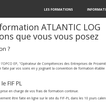
LES FORMATIONS
INFORMATI
ne formation ATLANTIC LOG
ions que vous vous posez
on ?
 l'OPCO EP, "Opérateur de Compétences des Entreprises de Proximité
 faite par vos soins en y joignant la convention de formation étab
le FIF PL
 prise en charge de vos frais de formation continue.
ent être faite en ligne sur le site du FIF-PL dans les 10 jours calen