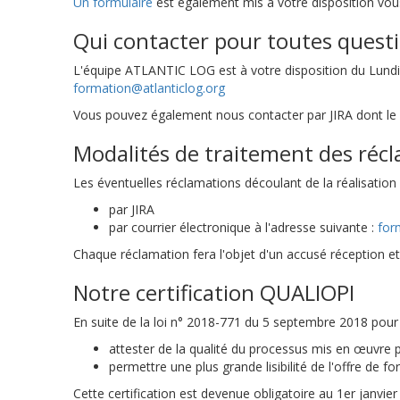
Un formulaire
est également mis à votre disposition vou
Qui contacter pour toutes quest
L'équipe ATLANTIC LOG est à votre disposition du Lundi 
formation@atlanticlog.org
Vous pouvez également nous contacter par JIRA dont le 
Modalités de traitement des réc
Les éventuelles réclamations découlant de la réalisatio
par JIRA
par courrier électronique à l'adresse suivante :
for
Chaque réclamation fera l'objet d'un accusé réception et 
Notre certification QUALIOPI
En suite de la loi n° 2018-771 du 5 septembre 2018 pour la
attester de la qualité du processus mis en œuvre
permettre une plus grande lisibilité de l'offre de 
Cette certification est devenue obligatoire au 1er janv