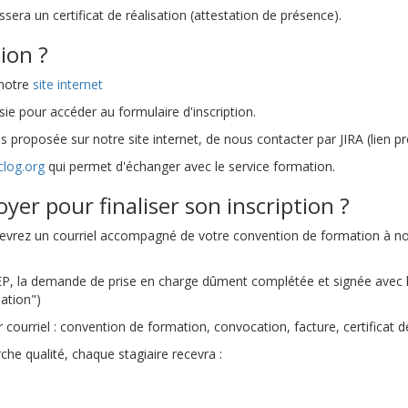
ra un certificat de réalisation (attestation de présence).
ion ?
 notre
site internet
isie pour accéder au formulaire d'inscription.
pas proposée sur notre site internet, de nous contacter par JIRA (lien 
clog.org
qui permet d'échanger avec le service formation.
er pour finaliser son inscription ?
ecevrez un courriel accompagné de votre convention de formation à no
 EP, la demande de prise en charge dûment complétée et signée avec
ation")
urriel : convention de formation, convocation, facture, certificat de 
he qualité, chaque stagiaire recevra :