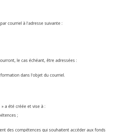
r courriel à l'adresse suivante :
urront, le cas échéant, être adressées :
rmation dans l'objet du courriel.
» a été créée et vise à :
pétences ;
pement des compétences qui souhaitent accéder aux fonds