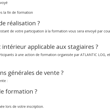
nvoyé
s la fin de formation
e réalisation ?
attestant de votre participation à la formation vous sera envoyé par co
ntérieur applicable aux stagiaires ?
participants à une action de formation organisée par ATLANTIC LOG, et
s générales de vente ?
nte :
e formation ?
e lors de votre inscription.